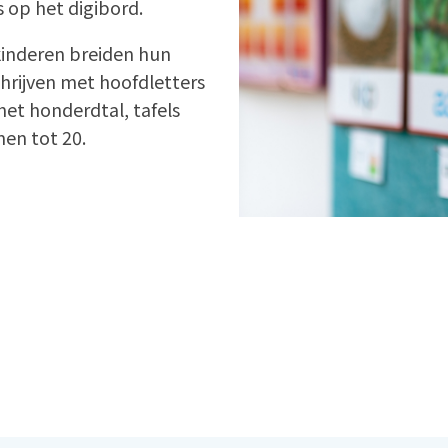
 op het digibord.
 kinderen breiden hun
schrijven met hoofdletters
het honderdtal, tafels
en tot 20.