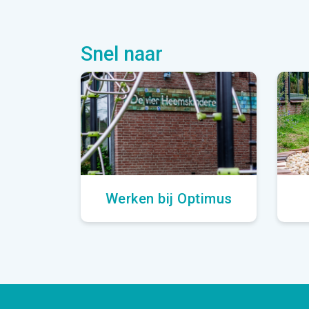
Snel naar
Werken bij Optimus