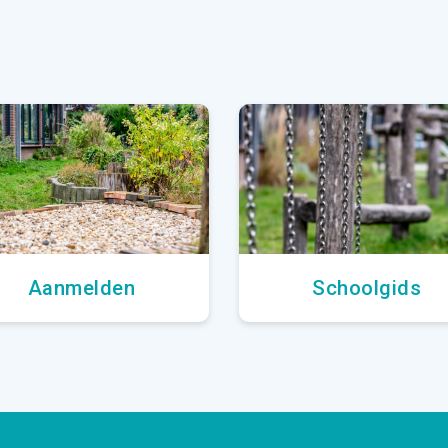
Aanmelden
Schoolgids