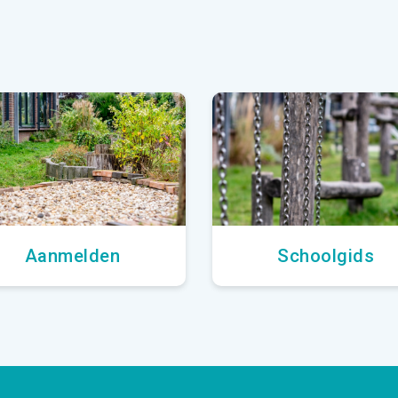
Aanmelden
Schoolgids