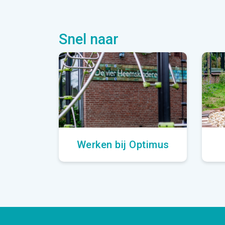
Snel naar
Werken bij Optimus