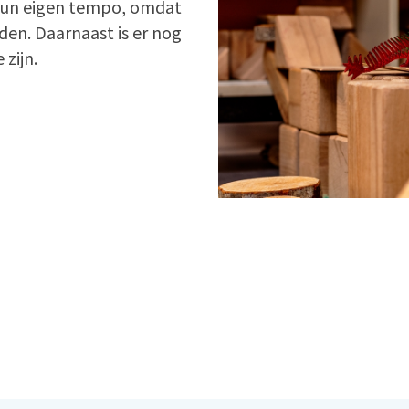
 hun eigen tempo, omdat
en. Daarnaast is er nog
 zijn.